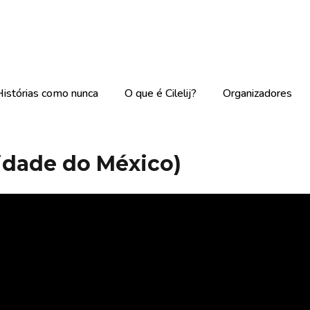
Histórias como nunca
O que é Cilelij?
Organizadores
Cidade do México)