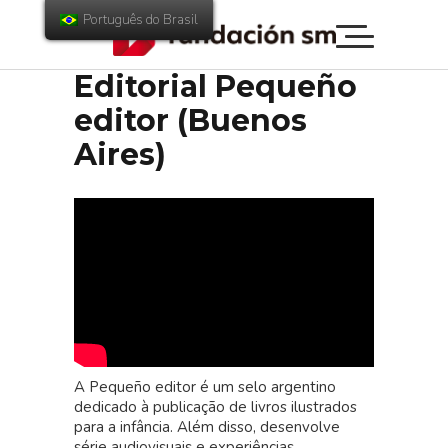
Português do Brasil
Editorial Pequeño
editor (Buenos
Aires)
A Pequeño editor é um selo argentino
dedicado à publicação de livros ilustrados
para a infância. Além disso, desenvolve
série audiovisuais e experiências