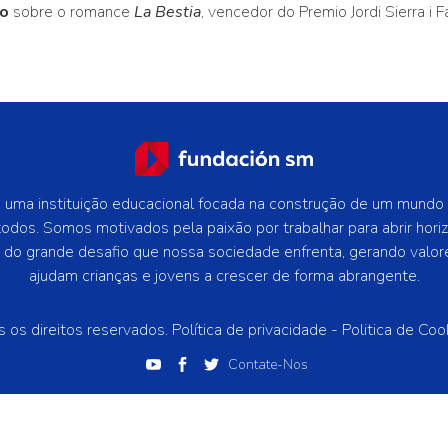
ro
sobre o romance
La Bestia
, vencedor do Premio Jordi Sierra i F
uma instituição educacional focada na construção de um mundo
todos. Somos motivados pela paixão por trabalhar para abrir hori
e do grande desafio que nossa sociedade enfrenta, gerando valor
ajudam crianças e jovens a crescer de forma abrangente.
 os direitos reservados.
Política de privacidade -
Politica de Coo
Contate-Nos