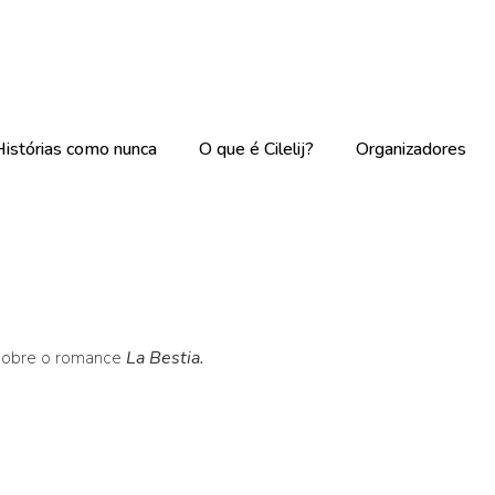
Histórias como nunca
O que é Cilelij?
Organizadores
 sobre o romance
La Bestia.