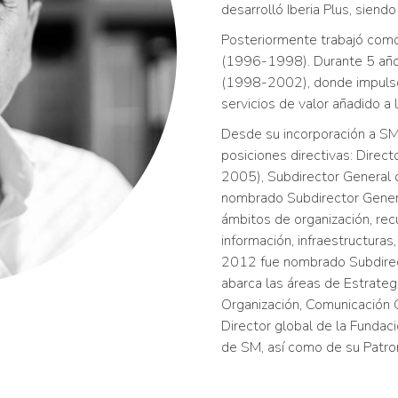
desarrolló Iberia Plus, sien
Posteriormente trabajó como
(1996-1998). Durante 5 años 
(1998-2002), donde impulsó
servicios de valor añadido a
Desde su incorporación a S
posiciones directivas: Dire
2005), Subdirector General
nombrado Subdirector Genera
ámbitos de organización, re
información, infraestructuras
2012 fue nombrado Subdirect
abarca las áreas de Estrat
Organización, Comunicación
Director global de la Funda
de SM, así como de su Patro