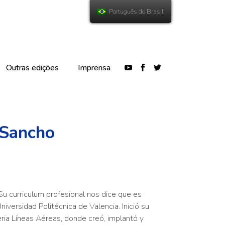
Português do Brasil
Outras edições
Imprensa
 Sancho
Su curriculum profesional nos dice que es
niversidad Politécnica de Valencia. Inició su
eria Líneas Aéreas, donde creó, implantó y