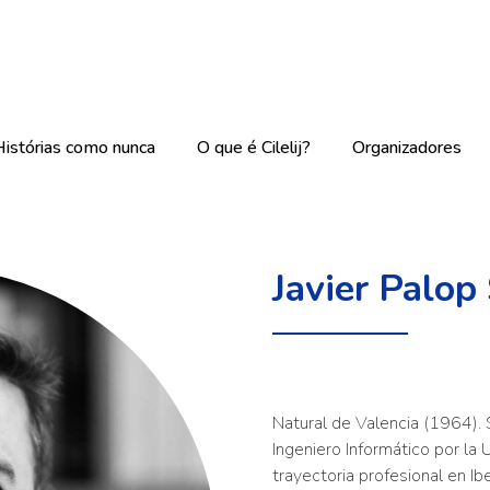
Histórias como nunca
O que é Cilelij?
Organizadores
Javier Palop
Natural de Valencia (1964). 
Ingeniero Informático por la U
trayectoria profesional en Ib