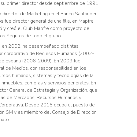
do su primer director desde septiembre de 1991.
 director de Marketing en el Banco Santander
fue director general de una filial en Mapfre
 y creó el Club Mapfre como proyecto de
 los Seguros de todo el grupo.
M en 2002, ha desempeñado distintas
ctor corporativo de Recursos Humanos (2002-
 de España (2006-2009). En 2009 fue
l de Medios, con responsabilidad en los
cursos humanos, sistemas y tecnologías de la
, inmuebles, compras y servicios generales. En
or General de Estrategia y Organización, que
egias de Mercados, Recursos Humanos y
 Corporativa. Desde 2015 ocupa el puesto de
ción SM y es miembro del Consejo de Dirección
nato.