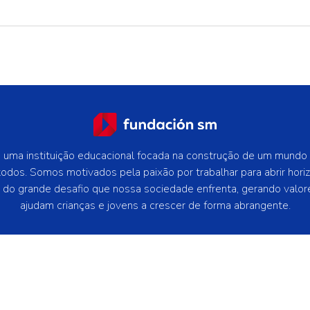
uma instituição educacional focada na construção de um mundo
todos. Somos motivados pela paixão por trabalhar para abrir hori
e do grande desafio que nossa sociedade enfrenta, gerando valor
ajudam crianças e jovens a crescer de forma abrangente.
 os direitos reservados.
Política de privacidade -
Politica de Coo
Contate-Nos