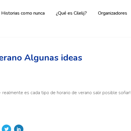
Historias como nunca
¿Qué es Cilelij?
Organizadores
verano Algunas ideas
 realmente es cada tipo de horario de verano salir posible soñar!