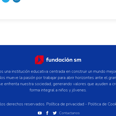
 una institución educativa centrada en construir un mundo mejo
os mueve la pasión por trabajar para abrir horizontes ante el gra
se enfrenta nuestra sociedad, generando valores que ayuden a c
forma integral a niños y jóvenes.
los derechos reservados.
Política de privacidad -
Politica de Coo
Contactanos