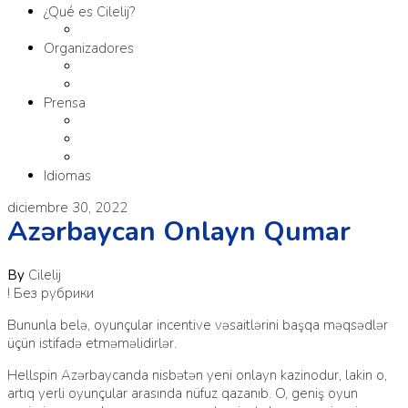
¿Qué es Cilelij?
Tema
Organizadores
Comité Organizador
Fundación SM
Prensa
Contacto
Comunicados
Materiales
Idiomas
diciembre 30, 2022
Azərbaycan Onlayn Qumar
By
Cilelij
! Без рубрики
Bununla belə, oyunçular incentive vəsaitlərini başqa məqsədlər
üçün istifadə etməməlidirlər.
Hellspin Azərbaycanda nisbətən yeni onlayn kazinodur, lakin o,
artıq yerli oyunçular arasında nüfuz qazanıb. O, geniş oyun