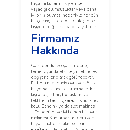
tuşlarını kullanın. İş yerinde
yaşadığı olumsuzluklar veya daha
iyi bir iş bulması nedeniyle her gün
bir çok işçi… Telefon ile ulaşan bir
kişiye dediği hesaba para yatırdım.
Firmamız
Hakkında
Çarkı döndür ve şansını dene,
temel oyunda etkinleştirilebilecek
değiştiriciler olarak görünecektir.
Futbola nasıl bahis oynayacağınızı
biliyorsanız, ancak kumarhaneden
kişiselleştirilmiş bonusların ve
tekliflerin tadını çıkarabilirsiniz. «Tek
kollu Bandini» ya da slot makinesi
– En popüler ve iyi bilinen bir oyun
makinesi. Kumarbazlar ikramiyesi
hayal, saat bu makineler için
etrafta askıda kalabilir. Ayrıca, bu