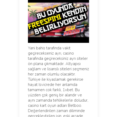
Yani bahis tarafında vakit
geçirecekseniz ayrı, casino
tarafında geçireceksiniz ayrı siteler
ön plana çıkmaktadır. Altyapısı
sağlam ve lisanslı siteleri seçmeniz
her zaman olumlu olacaktır.
Türkiye ile kiyaslamak gerekirse
hayat Isvicrede her anlamda
tamamen cok farkli, 1xbet. Bu
yüzden çok geniş bir alandır ve
aynı zamanda tehlikelerle doludur,
casino kart oyun adları Betboo.
Değerlendirilen zaman diliminde
gerçekleştirilen işin, eski arcade