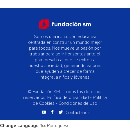
Somos una institución educativa
centrada en construir un mundo mejor
para todos. Nos mueve la pasión por
trabajar para abrir horizontes ante el
gran desafío al que se enfrenta
nuestra sociedad, generando valores
que ayuden a crecer de forma
integral a niños y jóvenes.
© Fundación SM - Todos los derechos
reservados.
Política de privacidad -
Politica
de Cookies -
Condiciones de Uso
Contactanos
Change Language To:
Portuguese