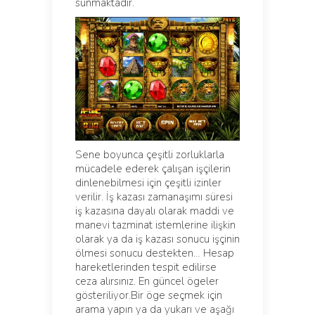
sunmaktadır.
Sene boyunca çeşitli zorluklarla
mücadele ederek çalışan işçilerin
dinlenebilmesi için çeşitli izinler
verilir. İş kazası zamanaşımı süresi
iş kazasına dayalı olarak maddi ve
manevi tazminat istemlerine ilişkin
olarak ya da iş kazası sonucu işçinin
ölmesi sonucu destekten… Hesap
hareketlerinden tespit edilirse
ceza alırsınız. En güncel ögeler
gösteriliyor.Bir öge seçmek için
arama yapın ya da yukarı ve aşağı