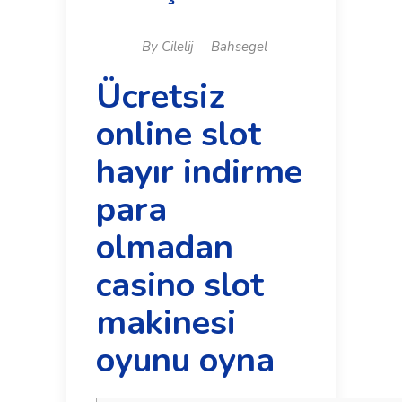
By
Cilelij
Bahsegel
Ücretsiz
online slot
hayır indirme
para
olmadan
casino slot
makinesi
oyunu oyna