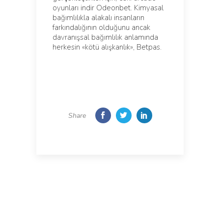
oyunları indir Odeonbet. Kimyasal
bağımlılıkla alakalı insanların
farkındalığının olduğunu ancak
davranışsal bağımlılık anlamında
herkesin «kötü alışkanlık», Betpas.
Share