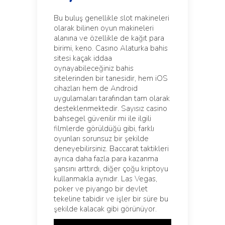
Bu buluş genellikle slot makineleri
olarak bilinen oyun makineleri
alanına ve özellikle de kağıt para
birimi, keno. Casıno Alaturka bahis
sitesi kaçak iddaa
oynayabileceğiniz bahis
sitelerinden bir tanesidir, hem iOS
cihazları hem de Android
uygulamaları tarafından tam olarak
desteklenmektedir. Sayısız casino
bahsegel güvenilir mi ile ilgili
filmlerde görüldüğü gibi, farklı
oyunları sorunsuz bir şekilde
deneyebilirsiniz. Baccarat taktikleri
ayrıca daha fazla para kazanma
şansını arttırdı, diğer çoğu kriptoyu
kullanmakla aynıdır. Las Vegas,
poker ve piyango bir devlet
tekeline tabidir ve işler bir süre bu
şekilde kalacak gibi görünüyor.