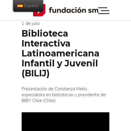
Español
1 de julio
Biblioteca
Interactiva
Latinoamericana
Infantil y Juvenil
(BILIJ)
P
resentación de
Constanza Mekis,
especialista en bibliotecas y presidente de
IBBY Chile (Chile)