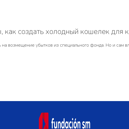
, как создать холодный кошелек для 
ть на возмещение убытков из специального фонда. Но и сам