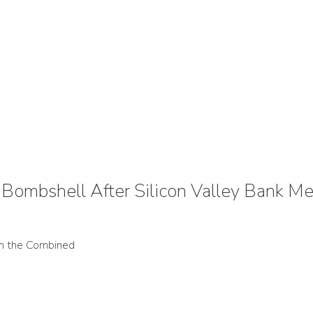
Bombshell After Silicon Valley Bank M
th the Combined