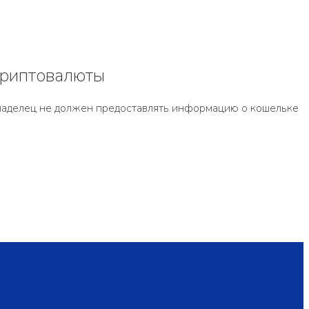
криптовалюты
 владелец не должен предоставлять информацию о кошельке