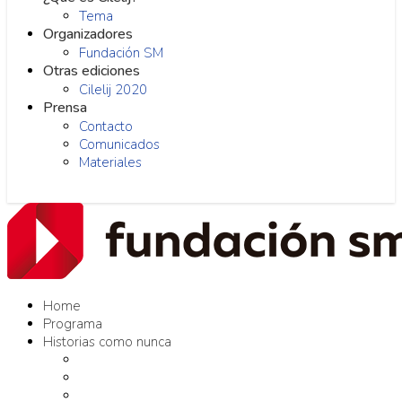
Tema
Organizadores
Fundación SM
Otras ediciones
Cilelij 2020
Prensa
Contacto
Comunicados
Materiales
Home
Programa
Historias como nunca
Editores como nunca
Proyectos como nunca
Conversaciones como nunca