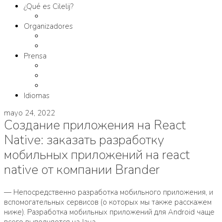
¿Qué es Cilelij?
Tema
Organizadores
Comité Organizador
Fundación SM
Prensa
Contacto
Comunicados
Materiales
Idiomas
mayo 24, 2022
Создание приложения на React
Native: заказать разработку
мобильных приложений на react
native от компании Brander
— Непосредственно разработка мобильного приложения, и
вспомогательных сервисов (о которых мы также расскажем
ниже). Разработка мобильных приложений для Android чаще