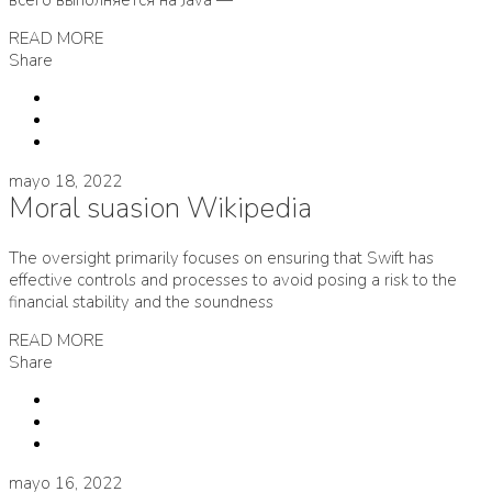
всего выполняется на Java —
READ MORE
Share
mayo 18, 2022
Moral suasion Wikipedia
The oversight primarily focuses on ensuring that Swift has
effective controls and processes to avoid posing a risk to the
financial stability and the soundness
READ MORE
Share
mayo 16, 2022