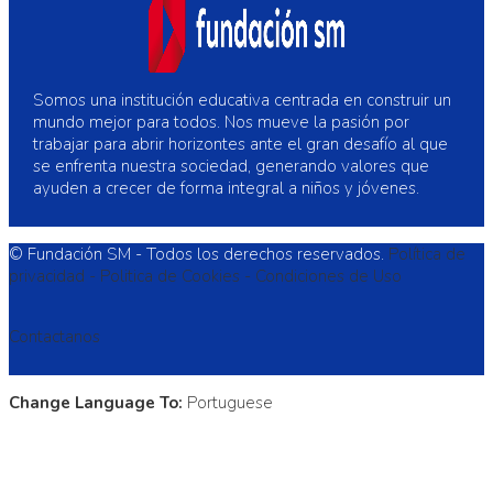
Somos una institución educativa centrada en construir un
mundo mejor para todos. Nos mueve la pasión por
trabajar para abrir horizontes ante el gran desafío al que
se enfrenta nuestra sociedad, generando valores que
ayuden a crecer de forma integral a niños y jóvenes.
© Fundación SM - Todos los derechos reservados.
Política de
privacidad -
Politica de Cookies -
Condiciones de Uso
Contactanos
Change Language To:
Portuguese