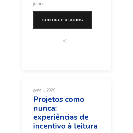
julho
CONTINUE READING
julho 1, 2020
Projetos como
nunca:
experiências de
incentivo à leitura