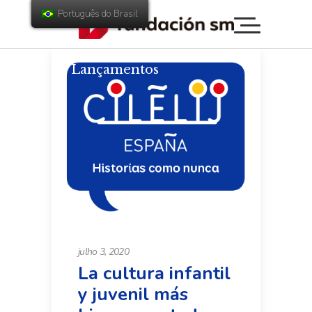
Português do Brasil
Lançamentos
julho 3, 2020
La cultura infantil
y juvenil más