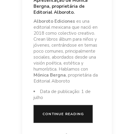
Apresentação de Mónica
Bergna, proprietária de
Editorial Alboroto.
Alboroto Ediciones
es una
editorial mexicana que nació en
2018 como colectivo creativo.
Crean libros álbum para niños y
jóvenes, centrándose en temas
poco comunes, principalmente
sociales, abordados desde una
visión poética, estética y
humorística. Hablamos con
Mónica Bergna
, proprietária da
Editorial Alboroto
Data de publicação: 1 de
julho
CONTINUE READING