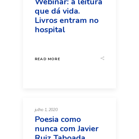
Webinar: a leitura
que dá vida.
Livros entram no
hospital
READ MORE
julho 1, 2020
Poesia como
nunca com Javier
Ruiz Taboada