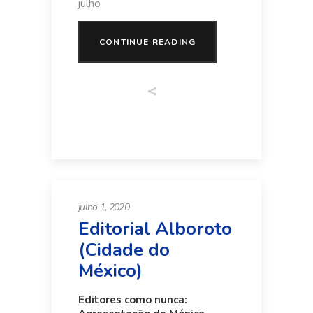
julho
CONTINUE READING
julho 1, 2020
Editorial Alboroto
(Cidade do
México)
Editores como nunca: