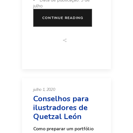
Data de publicação: 3 de
julho
CONTINUE READING
julho 1, 2020
Conselhos para
ilustradores de
Quetzal León
Como preparar um portfólio