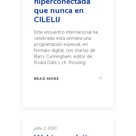
hiperconectada
que nunca en
CILELIJ
Este encuentro internacional ha
celebrado esta semana una
programación especial, en
formato digital, con charlas de
Barry Cunningham, editor de
Roald Dahl y J.K. Rowling;
READ MORE
julho 1, 2020