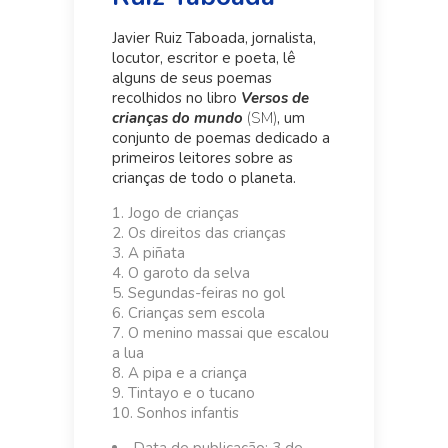
Javier Ruiz Taboada, jornalista,
locutor, escritor e poeta, lê
alguns de seus poemas
recolhidos no libro
Versos de
crianças do mundo
(SM)
, um
conjunto de poemas dedicado a
primeiros leitores sobre as
crianças de todo o planeta.
Jogo de crianças
Os direitos das crianças
A piñata
O garoto da selva
Segundas-feiras no gol
Crianças sem escola
O menino massai que escalou
a lua
A pipa e a criança
Tintayo e o tucano
Sonhos infantis