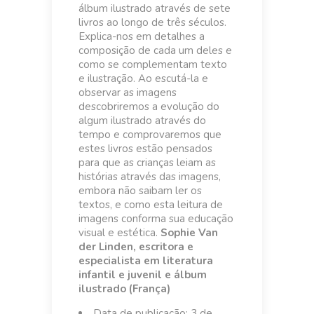
álbum ilustrado através de sete
livros ao longo de três séculos.
Explica-nos em detalhes a
composição de cada um deles e
como se complementam texto
e ilustração. Ao escutá-la e
observar as imagens
descobriremos a evolução do
algum ilustrado através do
tempo e comprovaremos que
estes livros estão pensados
para que as crianças leiam as
histórias através das imagens,
embora não saibam ler os
textos, e como esta leitura de
imagens conforma sua educação
visual e estética.
Sophie Van
der Linden, escritora e
especialista em literatura
infantil e juvenil e álbum
ilustrado (França)
Data de publicação: 3 de