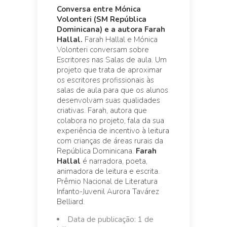
Conversa entre Mónica
Volonteri (SM República
Dominicana) e a autora Farah
Hallal.
Farah Hallal e Mónica
Volonteri conversam sobre
Escritores nas Salas de aula. Um
projeto que trata de aproximar
os escritores profissionais às
salas de aula para que os alunos
desenvolvam suas qualidades
criativas. Farah, autora que
colabora no projeto, fala da sua
experiência de incentivo à leitura
com crianças de áreas rurais da
República Dominicana.
Farah
Hallal
é narradora, poeta,
animadora de leitura e escrita.
Prêmio Nacional de Literatura
Infanto-Juvenil Aurora Tavárez
Belliard.
Data de publicação: 1 de