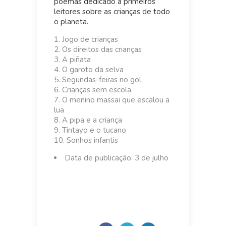
poemas dedicado a primeiros
leitores sobre as crianças de todo
o planeta.
Jogo de crianças
Os direitos das crianças
A piñata
O garoto da selva
Segundas-feiras no gol
Crianças sem escola
O menino massai que escalou a
lua
A pipa e a criança
Tintayo e o tucano
Sonhos infantis
Data de publicação: 3 de julho