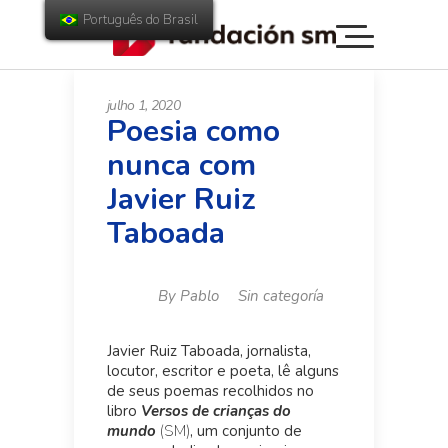
Português do Brasil
julho 1, 2020
Poesia como
nunca com
Javier Ruiz
Taboada
By
Pablo
Sin categoría
Javier Ruiz Taboada, jornalista,
locutor, escritor e poeta, lê alguns
de seus poemas recolhidos no
libro
Versos de crianças do
mundo
(SM)
, um conjunto de