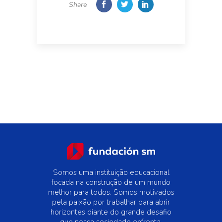
Share
Somos uma instituição educacional
focada na construção de um mundo
melhor para todos. Somos motivados
pela paixão por trabalhar para abrir
horizontes diante do grande desafio