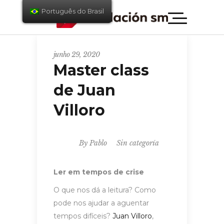
Português do Brasil
junho 29, 2020
Master class
de Juan
Villoro
By
Pablo
Sin categoría
Ler em tempos de crise
O que nos dá a leitura? Como
pode nos ajudar a aguentar
tempos difíceis?
Juan Villoro
,